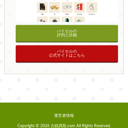
バイセルの
評判と詳細
バイセルの
公式サイトはこちら
運営者情報
Copyright © 2026 古銭買取.com All Rights Reserved.