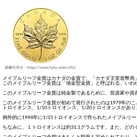
メイプルリーフ金貨はカナダの金貨で、「カナダ王室造幣局
このメイプルリーフ金貨は「地金型金貨」と呼ばれる、いわ
このメイプルリーフ金貨は純金製であるために、投資家や資
このメイプルリーフ金貨が初めて発行されたのは1979年のこ
トロイオンス、1/10トロイオンス、1/20トロイオンスがあ
例外的に1994年に1/15トロイオンスで作られたメイプ
ちなみに、１トロイオンスは約31.1グラムです。また、ど
このメイプルリーフ金貨はきちんと額面も定められており、そ