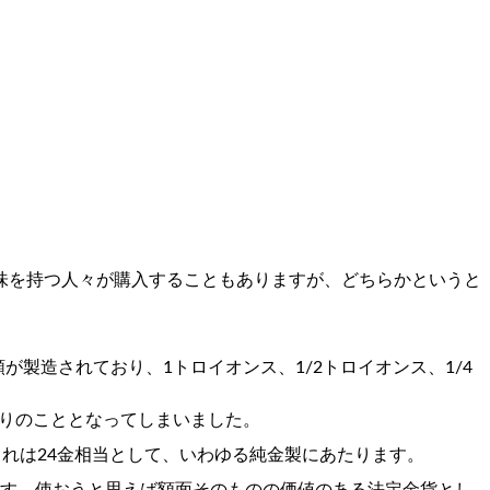
味を持つ人々が購入することもありますが、どちらかというと
製造されており、1トロイオンス、1/2トロイオンス、1/4
限りのこととなってしまいました。
これは24金相当として、いわゆる純金製にあたります。
います。使おうと思えば額面そのものの価値のある法定金貨とし