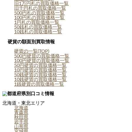
旧1万円札の買取価格一覧
旧千円札の買取価格一覧
500円札の買取価格一覧
100円札の買取価格一覧
1円札の買取価格一覧
50銭札の買取価格一覧
10銭札の買取価格一覧
硬貨の額面別買取情報
硬貨の一覧(TOP)
500円硬貨の買取価格一覧
100円硬貨の買取価格一覧
50円硬貨の買取価格一覧
10円硬貨の買取価格一覧
50銭硬貨の買取価格一覧
10銭硬貨の買取価格一覧
1銭硬貨の買取価格一覧
都道府県別口コミ情報
北海道・東北エリア
北海道
青森県
秋田県
岩手県
山形県
宮城県