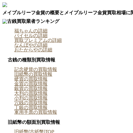
メイプルリーフ金貨の概要とメイプルリーフ金貨買取相場に
古銭買取業者ランキング
福ちゃんの詳細
バイセルの詳細
買取プレミアムの詳細
なんぼやの詳細
おたからやの詳細
古銭の種類別買取情報
記念硬貨の買取情報
旧紙幣の買取情報
硬貨の買取情報
金貨の買取情報
銀貨の買取情報
大判の買取情報
小判の買取情報
穴銭の買取情報
丁銀の買取情報
軍用手票の買取情報
旧紙幣の額面別買取情報
旧紙幣(古紙幣)TOP