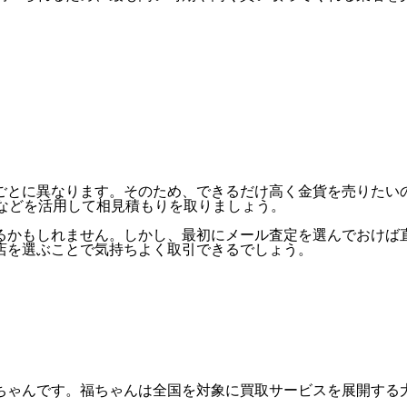
ごとに異なります。そのため、できるだけ高く金貨を売りたい
などを活用して相見積もりを取りましょう。
るかもしれません。しかし、最初にメール査定を選んでおけば
店を選ぶことで気持ちよく取引できるでしょう。
ちゃんです。福ちゃんは全国を対象に買取サービスを展開する