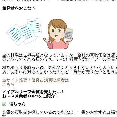
相見積をおこなう
金の相場は世界共通となっていますが、金貨の買取価格は店
買い取ってくれる店のうち、3～5社程度を選び、メール査定
相見積もりを取った後、気が弱く断りきれないという人もい
店、あるいは対応のよかった店など、自分が売りたいと思う
当サイト推奨！優良古銭買取業者は
こちら
メイプルリーフ金貨を売りたい！
おススメ業者TOP3をご紹介！
福ちゃん
金貨の買取先を探しているのであれば、一番のおすすめは福
す。