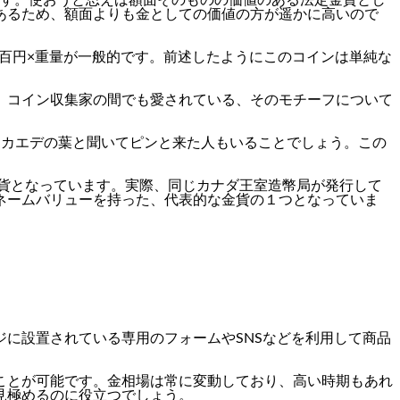
あるため、額面よりも金としての価値の方が遥かに高いので
百円×重量
が一般的です。前述したようにこのコインは単純な
。コイン収集家の間でも愛されている、そのモチーフについて
。カエデの葉と聞いてピンと来た人もいることでしょう。この
金貨となっています。実際、同じカナダ王室造幣局が発行して
ネームバリューを持った、代表的な金貨の１つとなっていま
ジに設置されている専用のフォームやSNSなどを利用して商品
ことが可能です。金相場は常に変動しており、高い時期もあれ
見極めるのに役立つでしょう。