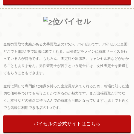
県
島県
県
バイセル
金貨の買取で実績がある大手買取店の1つが、バイセルです。バイセルは全国
どこでも電話1本で出張に来てくれる、出張査定をメインに買取サービスを行
っているのが特徴です。もちろん、査定料や出張料、キャンセル料などがかか
ることもありません。男性査定士が苦手という場合には、女性査定士を派遣し
てもらうこともできます。
金貨に関して専門的な知識を持った査定員が来てくれるため、相場に則った適
切な価格をつけてもらうことができるのが魅力です。また出張買取だけでな
く、本社などの拠点に持ち込んでの買取も可能となっています。遠くでも近く
でも気軽に利用できる店の1つです。
バイセルの公式サイトはこちら