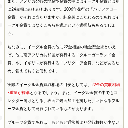
また、アメリカ発行の地金型金貨の中にはイーグル金貨とは別
に24金相当のものもあります。2006年発行の「バッファロー
金貨」がそれに当たりますが、純金製にこだわるのであればイ
ーグル金貨ではなくこちらを選ぶという選択肢もあるでしょ
う。
ちなみに、イーグル金貨の他に22金相当の地金型金貨といえ
ば、他に南アフリカ共和国が発行する「クルーガーランド金
貨」や、イギリスが発行する「ブリタニア金貨」などがあるた
め、覚えておくと便利です。
実際のイーグル金貨買取相場の目安としては、
22金の買取相場
×重量が標準
となるでしょう。また、イーグル金貨の中でもコ
レクター向けとなる、表面に鏡面加工を施した、いわゆるプル
ーフ金貨として発行されているものがあります。
プルーフ金貨であれば、もともと通常版より発行枚数が少ない